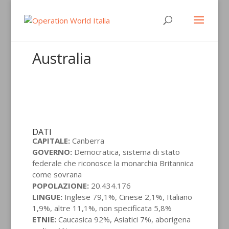
Australia
DATI
CAPITALE:
Canberra
GOVERNO:
Democratica, sistema di stato
federale che riconosce la monarchia Britannica
come sovrana
POPOLAZIONE:
20.434.176
LINGUE:
Inglese 79,1%, Cinese 2,1%, Italiano
1,9%, altre 11,1%, non specificata 5,8%
ETNIE:
Caucasica 92%, Asiatici 7%, aborigena