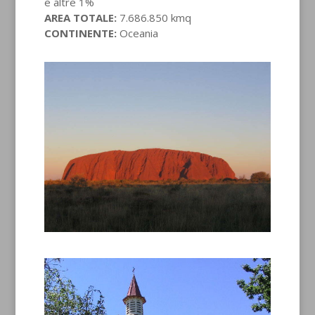
e altre 1%
AREA TOTALE:
7.686.850 kmq
CONTINENTE:
Oceania