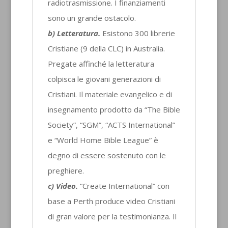
radiotrasmissione. I finanziamenti
sono un grande ostacolo.
b) Letteratura.
Esistono 300 librerie
Cristiane (9 della CLC) in Australia.
Pregate affinché la letteratura
colpisca le giovani generazioni di
Cristiani. Il materiale evangelico e di
insegnamento prodotto da “The Bible
Society”, “SGM”, “ACTS International”
e “World Home Bible League” è
degno di essere sostenuto con le
preghiere.
c) Video.
“Create International” con
base a Perth produce video Cristiani
di gran valore per la testimonianza. Il