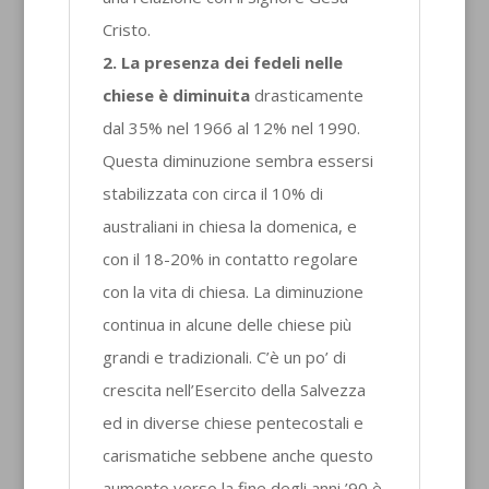
Cristo.
2. La presenza dei fedeli nelle
chiese è diminuita
drasticamente
dal 35% nel 1966 al 12% nel 1990.
Questa diminuzione sembra essersi
stabilizzata con circa il 10% di
australiani in chiesa la domenica, e
con il 18-20% in contatto regolare
con la vita di chiesa. La diminuzione
continua in alcune delle chiese più
grandi e tradizionali. C’è un po’ di
crescita nell’Esercito della Salvezza
ed in diverse chiese pentecostali e
carismatiche sebbene anche questo
aumento verso la fine degli anni ’90 è