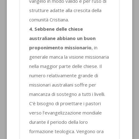
vangelo in modo valido e per l’uso di
strutture adatte alla crescita della
comunità Cristiana.
4. Sebbene delle chiese
australiane abbiano un buon
proponimento missionario
, in
generale manca la visione missionaria
nella maggior parte delle chiese. Il
numero relativamente grande di
missionari australiani soffre per
mancanza di sostegno a tutti i livelli.
C’è bisogno di proiettare i pastori
verso l’evangelizzazione mondiale
durante il periodo della loro
formazione teologica. Vengono ora