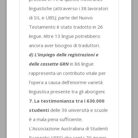
linguistiche (attraverso i 38 lavoratori
di SIL e UBS); parte del Nuovo
Testamento è stato tradotto in 26
lingue. Altre 13 lingue potrebbero
ancora aver bisogno di traduttori.
d) L’impiego delle registrazioni e
delle cassette GRN
in 86 lingue
rappresenta un contributo vitale per
l’opera a causa dell’enorme varietà
linguistica presente tra gli aborigeni.
7. La testimonianza tra i 630.000
studenti
delle 36 università e scuole
è a mala pena sufficiente.
L’Associazione Australiana di Studenti
Evangelici (IFES) che conta 70 gruppi,