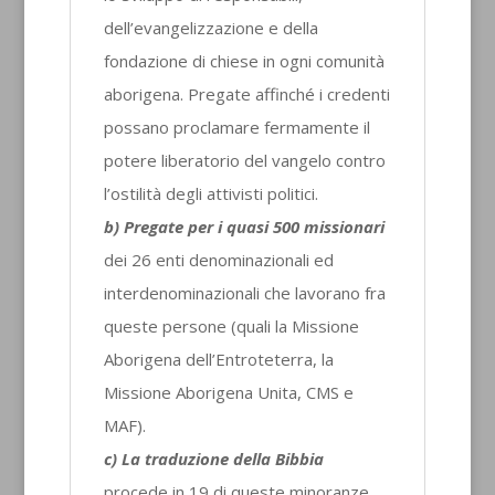
dell’evangelizzazione e della
fondazione di chiese in ogni comunità
aborigena. Pregate affinché i credenti
possano proclamare fermamente il
potere liberatorio del vangelo contro
l’ostilità degli attivisti politici.
b) Pregate per i quasi 500 missionari
dei 26 enti denominazionali ed
interdenominazionali che lavorano fra
queste persone (quali la Missione
Aborigena dell’Entroteterra, la
Missione Aborigena Unita, CMS e
MAF).
c) La traduzione della Bibbia
procede in 19 di queste minoranze