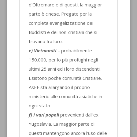
d’Oltremare e di questi, la maggior
parte è cinese. Pregate per la
completa evangelizzazione dei
Buddisti e dei non-cristiani che si
trovano fra loro.
e) Vietnamiti
– probabilmente
150.000, per lo più profughi negli
ultimi 25 anni ed i loro discendenti.
Esistono poche comunità Cristiane.
AsEF sta allargando il proprio
ministerio alle comunità asiatiche in
ogni stato.
f) I vari popoli
provenienti dall’ex
Yugoslavia. La maggior parte di
questi mantengono ancora l’uso delle