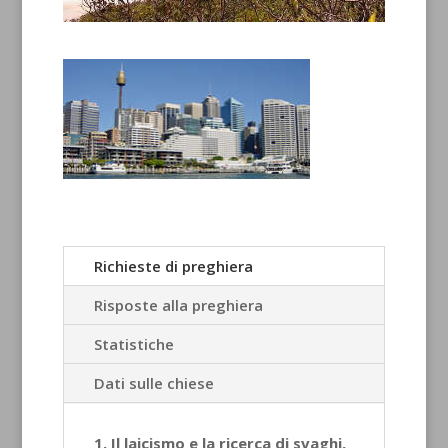
Richieste di preghiera
Risposte alla preghiera
Statistiche
Dati sulle chiese
1. Il laicismo e la ricerca di svaghi,