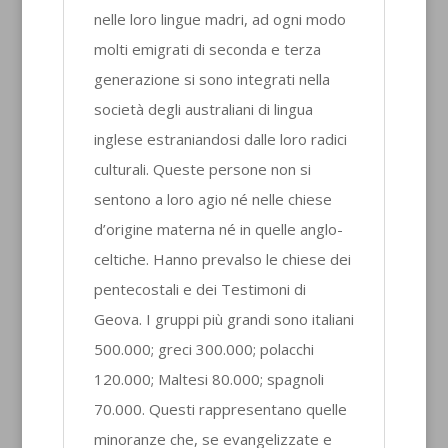
nelle loro lingue madri, ad ogni modo
molti emigrati di seconda e terza
generazione si sono integrati nella
società degli australiani di lingua
inglese estraniandosi dalle loro radici
culturali. Queste persone non si
sentono a loro agio né nelle chiese
d’origine materna né in quelle anglo-
celtiche. Hanno prevalso le chiese dei
pentecostali e dei Testimoni di
Geova. I gruppi più grandi sono italiani
500.000; greci 300.000; polacchi
120.000; Maltesi 80.000; spagnoli
70.000. Questi rappresentano quelle
minoranze che, se evangelizzate e