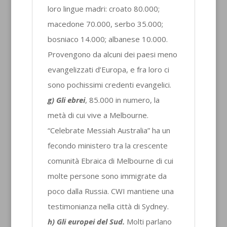
loro lingue madri: croato 80.000;
macedone 70.000, serbo 35.000;
bosniaco 14.000; albanese 10.000.
Provengono da alcuni dei paesi meno
evangelizzati d’Europa, e fra loro ci
sono pochissimi credenti evangelici.
g) Gli ebrei
, 85.000 in numero, la
metà di cui vive a Melbourne.
“Celebrate Messiah Australia” ha un
fecondo ministero tra la crescente
comunità Ebraica di Melbourne di cui
molte persone sono immigrate da
poco dalla Russia. CWI mantiene una
testimonianza nella città di Sydney.
h) Gli europei del Sud.
Molti parlano