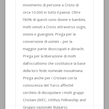
movimento di persone a Cristo di
circa 10.000 in tutto il paese. Oltre
l’80% di questi sono donne e bambini,
molti venuti a Cristo attraverso sogni,
visioni e guarigioni. Prega per la
conversione di uomini – per la
maggior parte disoccupati e ubriachi.
Prega per la liberazione di molti
dall’occultismo che costituisce la base
della loro fede nominale musulmana.
Prega anche per i Cristiani con la
conoscenza del Turco affinché
cerchino di discepolare i molti gruppi
Cristiani (WEC, Ichthus Fellowship and
Gruppo nazionale Bulgaro).