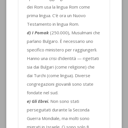
dei Rom usa la lingua Rom come
prima lingua. C’è ora un Nuovo
Testamento in lingua Rom.
d) I Pomak
(250.000), Musulmani che
parlano Bulgaro. È necessario uno
specifico ministero per raggiungerli.
Hanno una crisi d’identità — rigettati
sia dai Bulgari (come religione) che
dai Turchi (come lingua). Diverse
congregazioni giovanili sono state
fondate nel sud.
e) Gli Ebrei.
Non sono stati
perseguitati durante la Seconda
Guerra Mondiale, ma molti sono
migrati in Israele. Ci sono solo 8