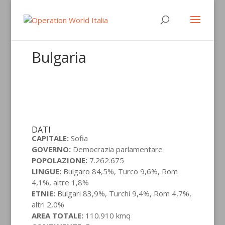
Bulgaria
DATI
CAPITALE:
Sofia
GOVERNO:
Democrazia parlamentare
POPOLAZIONE:
7.262.675
LINGUE:
Bulgaro 84,5%, Turco 9,6%, Rom
4,1%, altre 1,8%
ETNIE:
Bulgari 83,9%, Turchi 9,4%, Rom 4,7%,
altri 2,0%
AREA TOTALE:
110.910 kmq