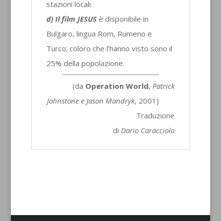
stazioni locali.
d) Il film JESUS
è disponibile in
Bulgaro, lingua Rom, Rumeno e
Turco; coloro che l’hanno visto sono il
25% della popolazione.
(da
Operation World
,
Patrick
Johnstone e Jason Mandryk
, 2001)
Traduzione
di
Dario Caracciolo