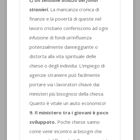
c) Un sensibile utilizzo dei fondi
stranieri.
La mancanza cronica di
finanze e la povertà di queste nel
lavoro cristiano conferiscono ad ogni
infusione di fondi un’influenza
potenzialmente danneggiante o
distorta alla vita spirituale delle
chiese o degli individui. L’impiego di
agenzie straniere può facilmente
portare via i lavoratori chiave dai
ministeri più bisognosi della chiesa.
Quanto è vitale un aiuto economico!
9. Il ministero tra i giovani è poco
sviluppato.
Poche chiese sanno
come venir incontro ai bisogni che