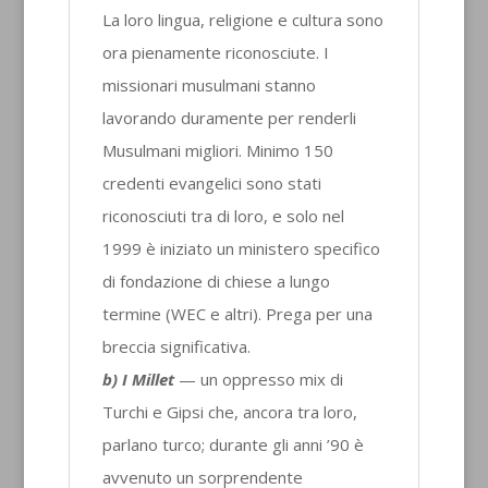
La loro lingua, religione e cultura sono
ora pienamente riconosciute. I
missionari musulmani stanno
lavorando duramente per renderli
Musulmani migliori. Minimo 150
credenti evangelici sono stati
riconosciuti tra di loro, e solo nel
1999 è iniziato un ministero specifico
di fondazione di chiese a lungo
termine (WEC e altri). Prega per una
breccia significativa.
b) I Millet
— un oppresso mix di
Turchi e Gipsi che, ancora tra loro,
parlano turco; durante gli anni ’90 è
avvenuto un sorprendente