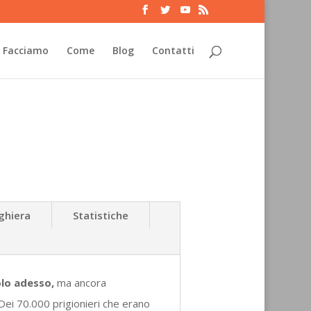
 Facciamo
Come
Blog
Contatti
eghiera
Statistiche
olo adesso,
ma ancora
. Dei 70.000 prigionieri che erano