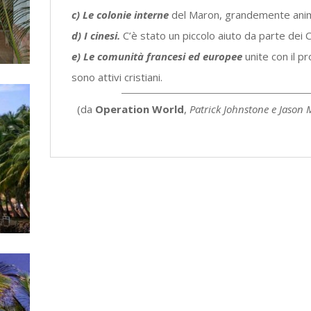
c) Le colonie interne
del Maron, grandemente animis
d) I cinesi.
C’è stato un piccolo aiuto da parte dei C
e) Le comunità francesi ed europee
unite con il 
sono attivi cristiani.
(da
Operation World
,
Patrick Johnstone e Jason
Tra