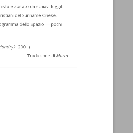
ta e abitato da schiavi fuggiti.
ristiani del Suriname Cinese.
programma dello Spazio — pochi
 Mandryk
, 2001)
duzione di
Marta