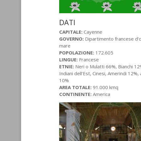
DATI
CAPITALE:
Cayenne
GOVERNO:
Dipartimento francese d’o
mare
POPOLAZIONE:
172.605
LINGUE:
Francese
ETNIE:
Neri o Mulatti 66%, Bianchi 12
Indiani dell’Est, Cinesi, Amerindi 12%, 
10%
AREA TOTALE:
91.000 kmq
CONTINENTE:
America