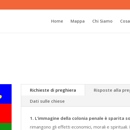
Home
Mappa
Chi Siamo
Cosa
Richieste di preghiera
Risposte alla pr
Dati sulle chiese
1. L’immagine della colonia penale è sparita s
rimangono gli effetti economici, morali e spirituali