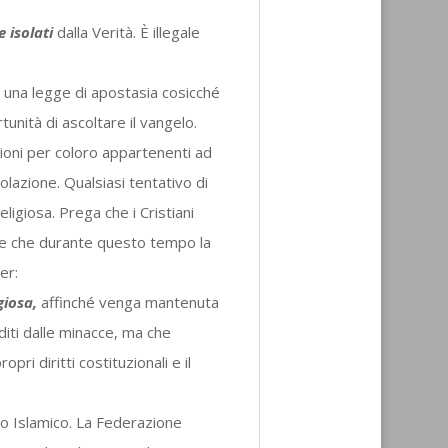
 isolati
dalla Verità. È illegale
 una legge di apostasia cosicché
unità di ascoltare il vangelo.
ioni per coloro appartenenti ad
lazione. Qualsiasi tentativo di
ligiosa. Prega che i Cristiani
 e che durante questo tempo la
er:
giosa,
affinché venga mantenuta
diti dalle minacce, ma che
ri diritti costituzionali e il
o Islamico. La Federazione