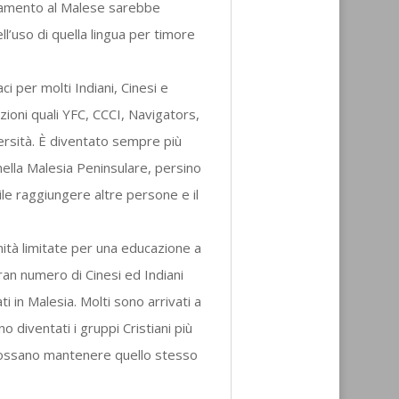
amento al Malese sarebbe
l’uso di quella lingua per timore
ci per molti Indiani, Cinesi e
zioni quali YFC, CCCI, Navigators,
versità. È diventato sempre più
 nella Malesia Peninsulare, persino
icile raggiungere altre persone e il
ità limitate per una educazione a
gran numero di Cinesi ed Indiani
ti in Malesia. Molti sono arrivati a
o diventati i gruppi Cristiani più
 possano mantenere quello stesso