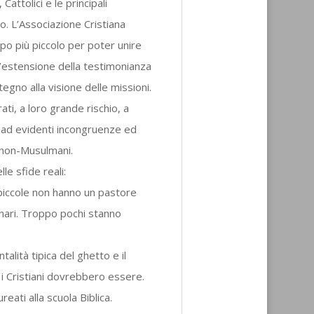
Cattolici e le principali
. L’Associazione Cristiana
po più piccolo per poter unire
 l’estensione della testimonianza
tegno alla visione delle missioni.
ti, a loro grande rischio, a
o ad evidenti incongruenze ed
i non-Musulmani.
le sfide reali:
piccole non hanno un pastore
inari. Troppo pochi stanno
alità tipica del ghetto e il
e i Cristiani dovrebbero essere.
reati alla scuola Biblica.