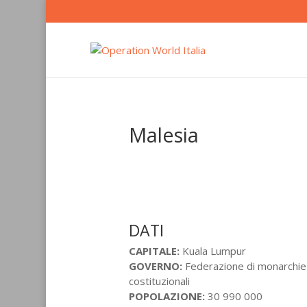
Malesia
DATI
CAPITALE:
Kuala Lumpur
GOVERNO:
Federazione di monarchie
costituzionali
POPOLAZIONE:
30 990 000