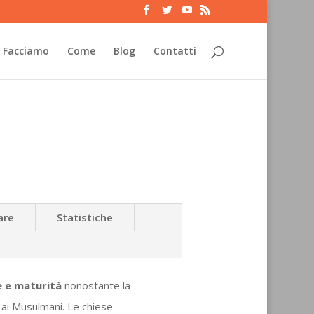
 Facciamo
Come
Blog
Contatti
are
Statistiche
e e maturità
nonostante la
 ai Musulmani. Le chiese