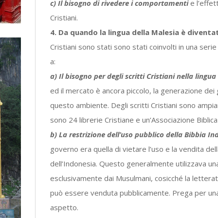
c) Il bisogno di rivedere i comportamenti
e l’effet
Cristiani.
4. Da quando la lingua della Malesia è diventata
Cristiani sono stati sono stati coinvolti in una seri
a:
a) Il bisogno per degli scritti Cristiani nella lingu
ed il mercato è ancora piccolo, la generazione dei
questo ambiente. Degli scritti Cristiani sono ampiam
sono 24 librerie Cristiane e un’Associazione Biblica 
b) La restrizione dell’uso pubblico della Bibbia I
governo era quella di vietare l’uso e la vendita del
dell’Indonesia. Questo generalmente utilizzava un
esclusivamente dai Musulmani, cosicché la lettera
può essere venduta pubblicamente. Prega per una
aspetto.