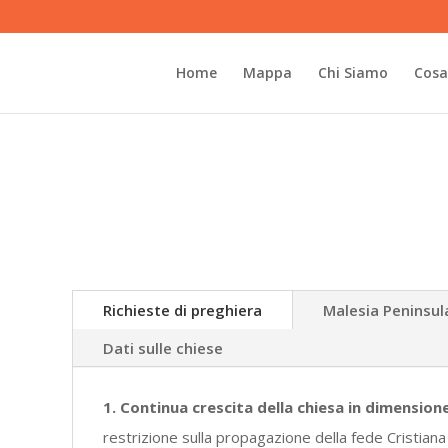
Home
Mappa
Chi Siamo
Cosa
Richieste di preghiera
Malesia Peninsul
Dati sulle chiese
1. Continua crescita della chiesa in dimension
restrizione sulla propagazione della fede Cristiana