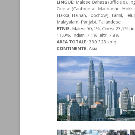
LINGUE:
Malese Bahasa (ufficiale), In
Cinese (Cantonese, Mandarino, Hokki
Hakka, Hainan, Foochow), Tamil, Telu
Malayalam, Panjabi, Tailandese
ETNIE:
Malesi 50,4%, Cinesi 23,7%, in
11,0%, Indiani 7,1%, altri 7,8%
AREA TOTALE:
330 323 kmq
CONTINENTE:
Asia