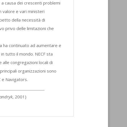
 a causa dei crescenti problemi
n valore e vari ministeri
petto della necessità di
o privo delle limitazioni che
ia ha continuato ad aumentare e
 in tutto il mondo. NECF sta
alle congregazioni locali di
principali organizzazioni sono
e Navigators.
Mandryk
, 2001)