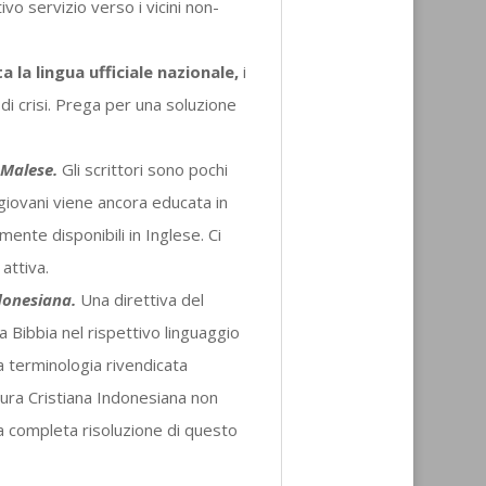
tivo servizio verso i vicini non-
 la lingua ufficiale nazionale,
i
e di crisi. Prega per una soluzione
a Malese.
Gli scrittori sono pochi
 giovani viene ancora educata in
ente disponibili in Inglese. Ci
attiva.
ndonesiana.
Una direttiva del
la Bibbia nel rispettivo linguaggio
a terminologia rivendicata
tura Cristiana Indonesiana non
 completa risoluzione di questo