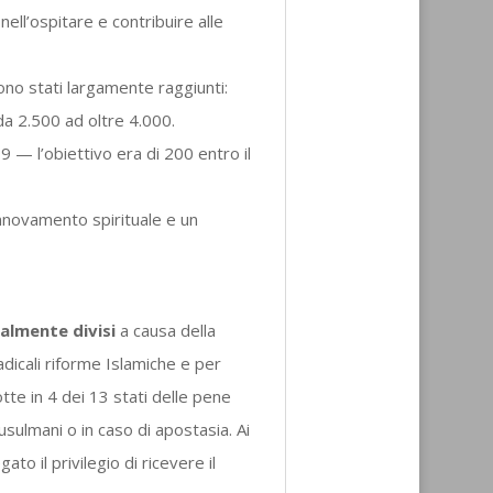
ell’ospitare e contribuire alle
o stati largamente raggiunti:
da 2.500 ad oltre 4.000.
9 — l’obiettivo era di 200 entro il
nnovamento spirituale e un
ialmente divisi
a causa della
dicali riforme Islamiche e per
tte in 4 dei 13 stati delle pene
usulmani o in caso di apostasia. Ai
ato il privilegio di ricevere il