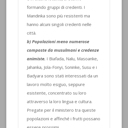
formando gruppi di credenti. I
Mandinka sono più resistenti ma
hanno alcuni singoli credenti nelle
città.
b) Popolazioni meno numerose
composte da musulmani e credenze
animiste.
I Biafada, Nalu, Masoanke,
Jahanka, Jola-Fonyi, Soninke, Susu e i
Badyara sono stati interessati da un
lavoro molto esiguo, seppure
esistente, concentrato su loro
attraverso la loro lingua e cultura.
Pregate per il ministero tra queste
popolazioni e affinché i frutti possano
essere prossimi.