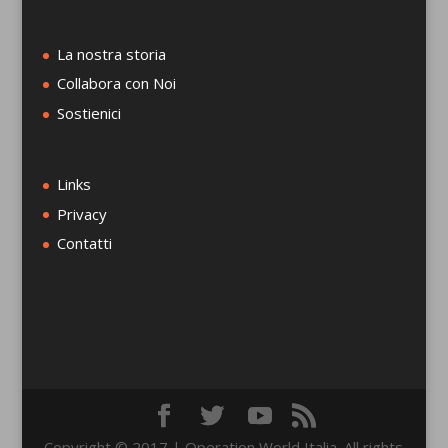
La nostra storia
Collabora con Noi
Sostienici
Links
Privacy
Contatti
Copyright © 2017 | Operation World Italia. All rights