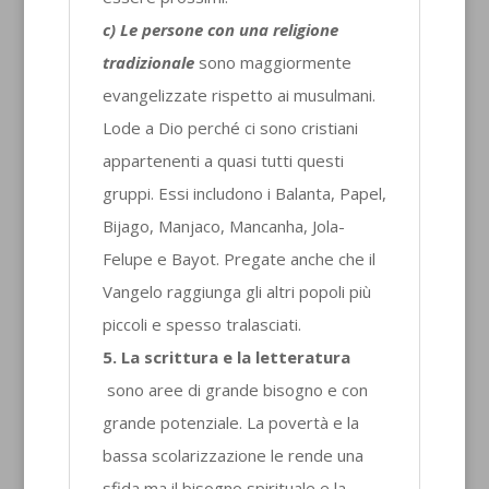
c) Le persone con una religione
tradizionale
sono maggiormente
evangelizzate rispetto ai musulmani.
Lode a Dio perché ci sono cristiani
appartenenti a quasi tutti questi
gruppi. Essi includono i Balanta, Papel,
Bijago, Manjaco, Mancanha, Jola-
Felupe e Bayot. Pregate anche che il
Vangelo raggiunga gli altri popoli più
piccoli e spesso tralasciati.
5.
La scrittura e la letteratura
sono aree di grande bisogno e con
grande potenziale. La povertà e la
bassa scolarizzazione le rende una
sfida ma il bisogno spirituale e la