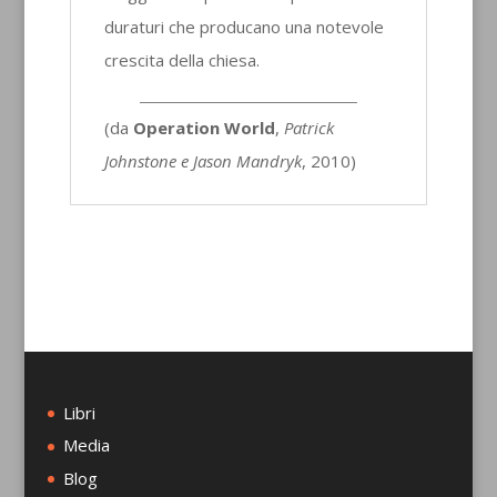
duraturi che producano una notevole
crescita della chiesa.
(da
Operation World
,
Patrick
Johnstone e Jason Mandryk
, 2010)
Libri
Media
Blog