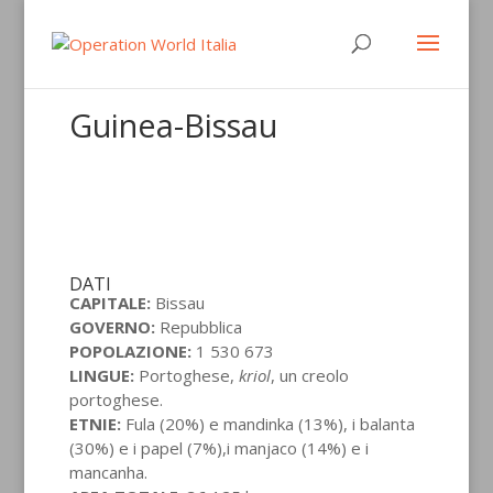
Guinea-Bissau
DATI
CAPITALE:
Bissau
GOVERNO:
Repubblica
POPOLAZIONE:
1 530 673
LINGUE:
Portoghese,
kriol
, un creolo
portoghese.
ETNIE:
Fula (20%) e mandinka (13%), i balanta
(30%) e i papel (7%),i manjaco (14%) e i
mancanha.