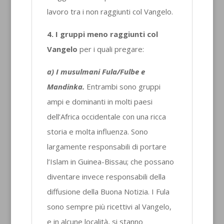
lavoro tra i non raggiunti col Vangelo.
4.
I gruppi meno raggiunti col
Vangelo
per i quali pregare:
a) I musulmani Fula/Fulbe e
Mandinka.
Entrambi sono gruppi
ampi e dominanti in molti paesi
dell’Africa occidentale con una ricca
storia e molta influenza. Sono
largamente responsabili di portare
l’Islam in Guinea-Bissau; che possano
diventare invece responsabili della
diffusione della Buona Notizia. I Fula
sono sempre più ricettivi al Vangelo,
e in alcune località, si stanno