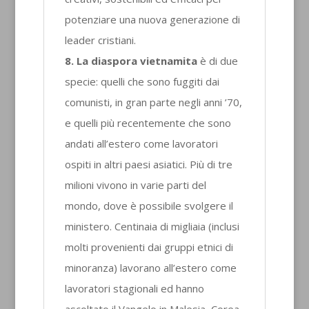
potenziare una nuova generazione di
leader cristiani.
8. La diaspora vietnamita
è di due
specie: quelli che sono fuggiti dai
comunisti, in gran parte negli anni ’70,
e quelli più recentemente che sono
andati all’estero come lavoratori
ospiti in altri paesi asiatici. Più di tre
milioni vivono in varie parti del
mondo, dove è possibile svolgere il
ministero. Centinaia di migliaia (inclusi
molti provenienti dai gruppi etnici di
minoranza) lavorano all’estero come
lavoratori stagionali ed hanno
ascoltato il Vangelo in Malesia, Corea