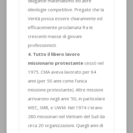
dilagante materialismo ed altre
ideologie competitive. Pregate che la
Verità possa essere chiaramente ed
efficacemente proclamata fra le
crescenti masse di giovani
professionisti.
4. Tutto il libero lavoro
missionario protestante
cessò nel
1975. CMA aveva lavorato per 64
anni (per 50 anni come l’unica
missione protestante). Altre missioni
arrivarono negli anni ’50, in particolare
WEC, IMB, e UWM. Nel 1974 c’erano
280 missionari nel Vietnam del Sud da
circa 20 organizzazioni. Quegli anni di