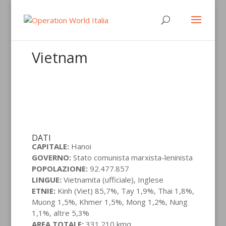
Vietnam
DATI
CAPITALE:
Hanoi
GOVERNO:
Stato comunista marxista-leninista
POPOLAZIONE:
92.477.857
LINGUE:
Vietnamita (ufficiale), Inglese
ETNIE:
Kinh (Viet) 85,7%, Tay 1,9%, Thai 1,8%,
Muong 1,5%, Khmer 1,5%, Mong 1,2%, Nung
1,1%, altre 5,3%
AREA TOTALE:
331.210 kmq