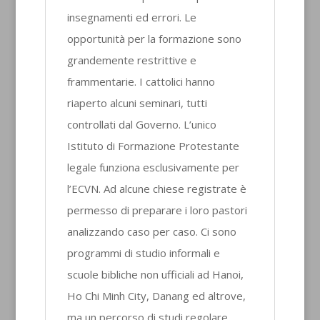
insegnamenti ed errori. Le
opportunità per la formazione sono
grandemente restrittive e
frammentarie. I cattolici hanno
riaperto alcuni seminari, tutti
controllati dal Governo. L’unico
Istituto di Formazione Protestante
legale funziona esclusivamente per
l’ECVN. Ad alcune chiese registrate è
permesso di preparare i loro pastori
analizzando caso per caso. Ci sono
programmi di studio informali e
scuole bibliche non ufficiali ad Hanoi,
Ho Chi Minh City, Danang ed altrove,
ma un percorso di studi regolare