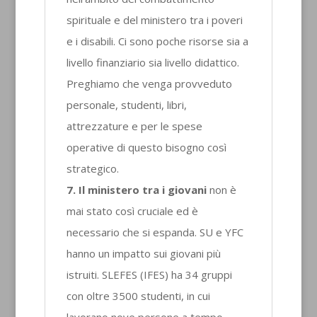
spirituale e del ministero tra i poveri
e i disabili. Ci sono poche risorse sia a
livello finanziario sia livello didattico.
Preghiamo che venga provveduto
personale, studenti, libri,
attrezzature e per le spese
operative di questo bisogno così
strategico.
7. Il ministero tra i giovani
non è
mai stato così cruciale ed è
necessario che si espanda. SU e YFC
hanno un impatto sui giovani più
istruiti. SLEFES (IFES) ha 34 gruppi
con oltre 3500 studenti, in cui
lavorano nove persone a tempo