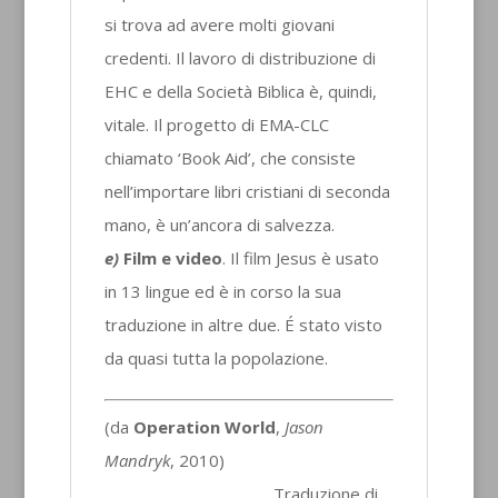
si trova ad avere molti giovani
credenti. Il lavoro di distribuzione di
EHC e della Società Biblica è, quindi,
vitale. Il progetto di EMA-CLC
chiamato ‘Book Aid’, che consiste
nell’importare libri cristiani di seconda
mano, è un’ancora di salvezza.
e)
Film e video
. Il film Jesus è usato
in 13 lingue ed è in corso la sua
traduzione in altre due. É stato visto
da quasi tutta la popolazione.
(da
Operation World
,
Jason
Mandryk
, 2010)
Traduzione di