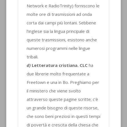
Network e RadioTrinity) forniscono le
molte ore di trasmissioni ad onda
corta dai campi più lontani. Sebbene
l’inglese sia la lingua principale di
queste trasmissioni, esistono anche
numerosi programmi nelle lingue
tribali.
d)
Letteratura cristiana. CLC
ha
due librerie molto frequentate a
Freetown e una in Bo. Preghiamo per
il ministero che viene svolto
attraverso queste pagine scritte; c’è
un grande bisogno di queste risorse,
che sono beni preziosi in questi tempi
di povertà e crescita della chiesa che