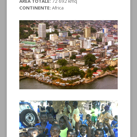
AREA TOTALE:
72 692 kmq
CONTINENTE:
Africa