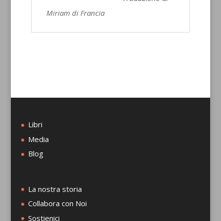
Miriam di Francia
Libri
Media
Blog
La nostra storia
Collabora con Noi
Sostienici