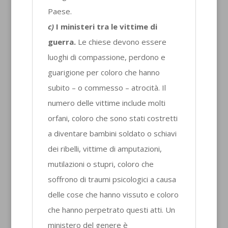
Paese.
c)
I ministeri tra le vittime di
guerra.
Le chiese devono essere
luoghi di compassione, perdono e
guarigione per coloro che hanno
subito – o commesso – atrocità. Il
numero delle vittime include molti
orfani, coloro che sono stati costretti
a diventare bambini soldato o schiavi
dei ribelli, vittime di amputazioni,
mutilazioni o stupri, coloro che
soffrono di traumi psicologici a causa
delle cose che hanno vissuto e coloro
che hanno perpetrato questi atti. Un
ministero del genere è