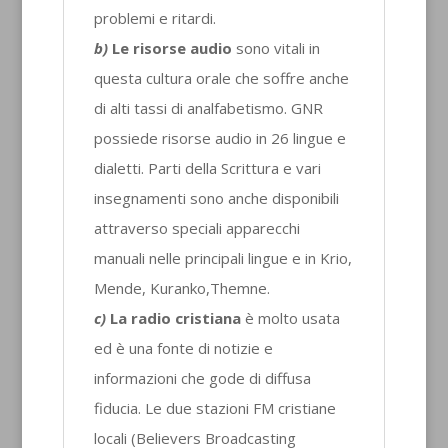
problemi e ritardi.
b)
Le risorse audio
sono vitali in
questa cultura orale che soffre anche
di alti tassi di analfabetismo. GNR
possiede risorse audio in 26 lingue e
dialetti. Parti della Scrittura e vari
insegnamenti sono anche disponibili
attraverso speciali apparecchi
manuali nelle principali lingue e in Krio,
Mende, Kuranko,Themne.
c)
La radio cristiana
è molto usata
ed è una fonte di notizie e
informazioni che gode di diffusa
fiducia. Le due stazioni FM cristiane
locali (Believers Broadcasting