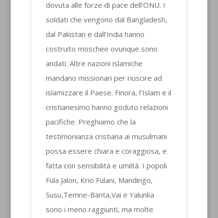
dovuta alle forze di pace dell’ONU. I
soldati che vengono dal Bangladesh,
dal Pakistan e dall’India hanno
costruito moschee ovunque sono
andati. Altre nazioni islamiche
mandano missionari per riuscire ad
islamizzare il Paese. Finora, l’Islam e il
cristianesimo hanno goduto relazioni
pacifiche. Preghiamo che la
testimonianza cristiana ai musulmani
possa essere chiara e coraggiosa, e
fatta con sensibilità e umiltà. I popoli
Fula Jalon, Krio Fulani, Mandingo,
Susu,Temne-Banta,Vai e Yalunka
sono i meno raggiunti, ma molte