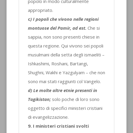
popolo in modo culturalmente
appropriato.
c
) I popoli che vivono nelle regioni
montuose del Pamir, ad est.
Che si
sappia, non sono presenti chiese in
questa regione. Qui vivono sei popoli
musulmani della setta degli ismaeliti –
Ishkashimi, Roshani, Bartangi,
Shughni, Wakhi e Yazgulyam – che non
sono mai stati raggiunti col Vangelo.
d) Le molte altre etnie presenti in
Tagikistan;
solo poche di loro sono
oggetto di specifici ministeri cristiani
di evangelizzazione.
9. I ministeri cristiani svolti