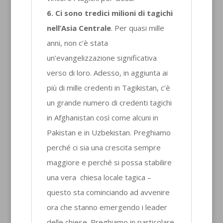
6.
Ci sono tredici milioni di tagichi
nell’Asia Centrale
. Per quasi mille
anni, non c’è stata
un’evangelizzazione significativa
verso di loro. Adesso, in aggiunta ai
più di mille credenti in Tagikistan, c’è
un grande numero di credenti tagichi
in Afghanistan così come alcuni in
Pakistan e in Uzbekistan. Preghiamo
perché ci sia una crescita sempre
maggiore e perché si possa stabilire
una vera chiesa locale tagica –
questo sta cominciando ad avvenire
ora che stanno emergendo i leader
delle chiese. Preghiamo in particolare