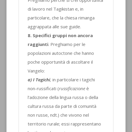
Preghiamo perché si crei opportunità
di lavoro nel Tagikistan e, in
particolare, che la chiesa rimanga
aggrappata alle sue guide.
8. Specifici gruppi non ancora
raggiunti
. Preghiamo per le
popolazioni autoctone che hanno
poche opportunità di ascoltare il
Vangelo:
a) I Tagichi
,
in particolare i tagichi
non-russificati (
russificazione
è
l’adozione della lingua russa o della
cultura russa da parte di comunità
non russe, ndt.) che vivono nel
territorio rurale; essi rappresentano