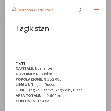
Tagikistan
DATI
CAPITALE:
Dushanbe
GOVERNO:
Repubblica
POPOLAZIONE:
8 352 000
LINGUE:
Tagico, Russo
ETNIE:
Tagika, uzbeka, Yaghnobi, russa.
AREA TOTALE:
142 600 kmq
CONTINENTE:
Asia